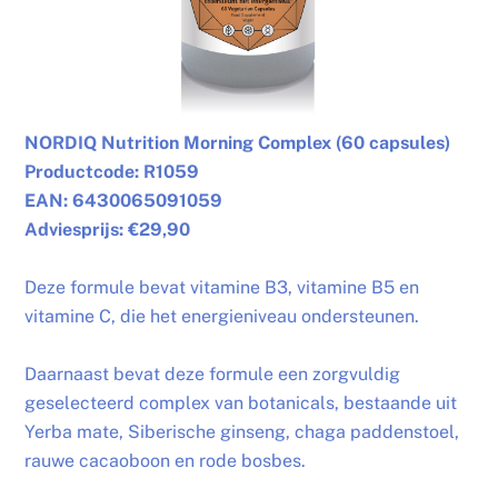
NORDIQ Nutrition Morning Complex (60 capsules)
Productcode: R1059
EAN: 6430065091059
Adviesprijs: €29,90
Deze formule bevat vitamine B3, vitamine B5 en
vitamine C, die het energieniveau ondersteunen.
Daarnaast bevat deze formule een zorgvuldig
geselecteerd complex van botanicals, bestaande uit
Yerba mate, Siberische ginseng, chaga paddenstoel,
rauwe cacaoboon en rode bosbes.