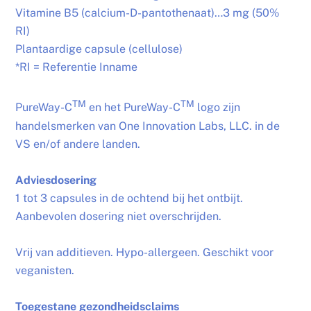
Vitamine B5 (calcium-D-pantothenaat)…3 mg (50%
RI)
Plantaardige capsule (cellulose)
*RI = Referentie Inname
TM
TM
PureWay-C
en het PureWay-C
logo zijn
handelsmerken van One Innovation Labs, LLC. in de
VS en/of andere landen.
Adviesdosering
1 tot 3 capsules in de ochtend bij het ontbijt.
Aanbevolen dosering niet overschrijden.
Vrij van additieven. Hypo-allergeen. Geschikt voor
veganisten.
Toegestane gezondheidsclaims