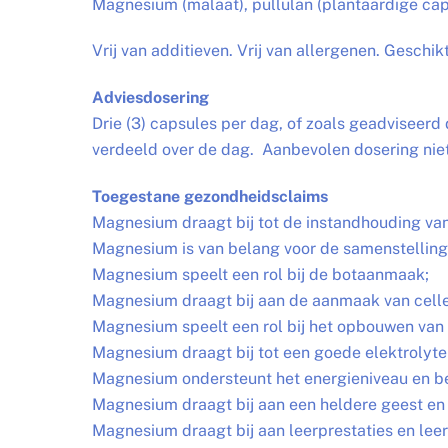
Magnesium (malaat), pullulan (plantaardige cap
Vrij van additieven. Vrij van allergenen. Geschik
Adviesdosering
Drie (3) capsules per dag, of zoals geadviseer
verdeeld over de dag. Aanbevolen dosering nie
Toegestane gezondheidsclaims
Magnesium draagt bij tot de instandhouding van
Magnesium is van belang voor de samenstelling
Magnesium speelt een rol bij de botaanmaak;
Magnesium draagt bij aan de aanmaak van celle
Magnesium speelt een rol bij het opbouwen van 
Magnesium draagt bij tot een goede elektrolyt
Magnesium ondersteunt het energieniveau en be
Magnesium draagt bij aan een heldere geest en 
Magnesium draagt bij aan leerprestaties en le