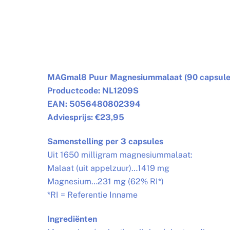
MAGmal8 Puur Magnesiummalaat (90 capsule
Productcode: NL1209S
EAN: 5056480802394
Adviesprijs: €23,95
Samenstelling per 3 capsules
Uit 1650 milligram magnesiummalaat:
Malaat (uit appelzuur)…1419 mg
Magnesium…231 mg (62% RI*)
*RI = Referentie Inname
Ingrediënten