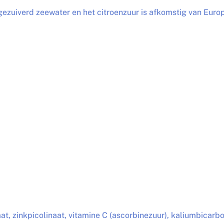
uiverd zeewater en het citroenzuur is afkomstig van Europ
t, zinkpicolinaat, vitamine C (ascorbinezuur), kaliumbicarb