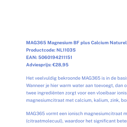
MAG365 Magnesium BF plus Calcium Naturel 
Productcode: NL1103S
EAN: 5060194211151
Adviesprijs: €28,95
Het veelvuldig bekroonde MAG365 is in de basi
Wanneer je hier warm water aan toevoegt, dan o
twee ingrediënten zorgt voor een vloeibaar io
magnesiumcitraat met calcium, kalium, zink, bor
MAG365 vormt een ionisch magnesiumcitraat me
(citraatmolecuul), waardoor het significant b