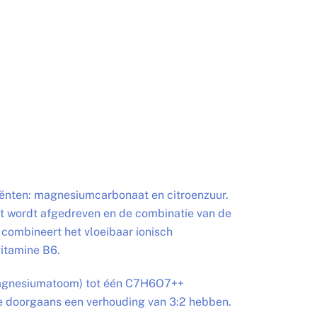
iënten: magnesiumcarbonaat en citroenzuur.
aat wordt afgedreven en de combinatie van de
combineert het vloeibaar ionisch
vitamine B6.
(magnesiumatoom) tot één C7H6O7++
ie doorgaans een verhouding van 3:2 hebben.