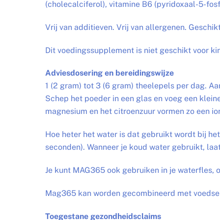
(cholecalciferol), vitamine B6 (pyridoxaal-5-fos
Vrij van additieven. Vrij van allergenen. Geschik
Dit voedingssupplement is niet geschikt voor ki
Adviesdosering en bereidingswijze
1 (2 gram) tot 3 (6 gram) theelepels per dag. Aa
Schep het poeder in een glas en voeg een kleine 
magnesium en het citroenzuur vormen zo een ion
Hoe heter het water is dat gebruikt wordt bij he
seconden). Wanneer je koud water gebruikt, laa
Je kunt MAG365 ook gebruiken in je waterfles, 
Mag365 kan worden gecombineerd met voedsel, 
Toegestane gezondheidsclaims