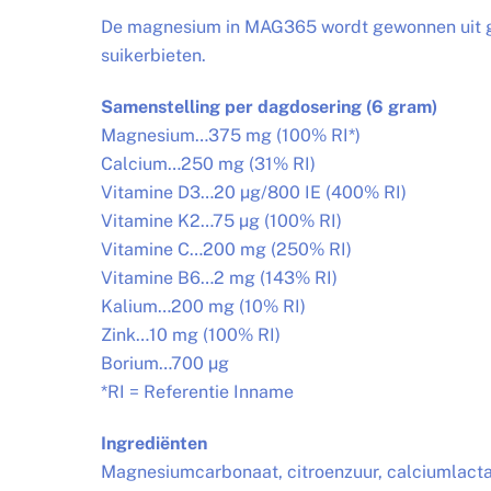
De magnesium in MAG365 wordt gewonnen uit gez
suikerbieten.
Samenstelling per dagdosering (6 gram)
Magnesium…375 mg (100% RI*)
Calcium…250 mg (31% RI)
Vitamine D3…20 µg/800 IE (400% RI)
Vitamine K2…75 µg (100% RI)
Vitamine C…200 mg (250% RI)
Vitamine B6…2 mg (143% RI)
Kalium…200 mg (10% RI)
Zink…10 mg (100% RI)
Borium…700 µg
*RI = Referentie Inname
Ingrediënten
Magnesiumcarbonaat, citroenzuur, calciumlactaa