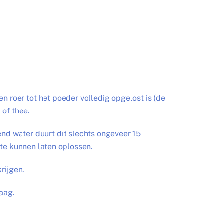
en roer tot het poeder volledig opgelost is (de
of thee.
kend water duurt dit slechts ongeveer 15
te kunnen laten oplossen.
rijgen.
aag.