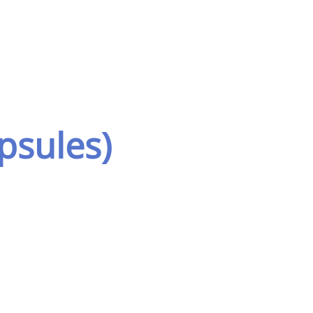
psules)