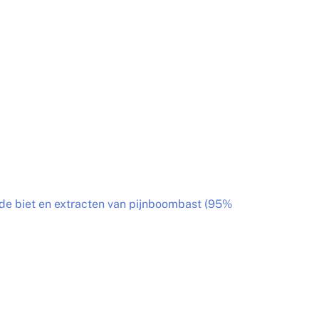
ode biet en extracten van pijnboombast (95%