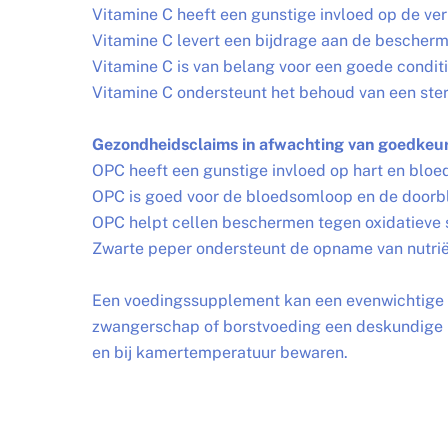
Vitamine C heeft een gunstige invloed op de v
Vitamine C levert een bijdrage aan de bescherm
Vitamine C is van belang voor een goede condit
Vitamine C ondersteunt het behoud van een ste
Gezondheidsclaims in afwachting van goedkeu
OPC heeft een gunstige invloed op hart en bloe
OPC is goed voor de bloedsomloop en de doorb
OPC helpt cellen beschermen tegen oxidatieve 
Zwarte peper ondersteunt de opname van nutrië
Een voedingssupplement kan een evenwichtige vo
zwangerschap of borstvoeding een deskundige ra
en bij kamertemperatuur bewaren.