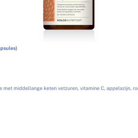
psules)
 met middellange keten vetzuren, vitamine C, appelazijn, r