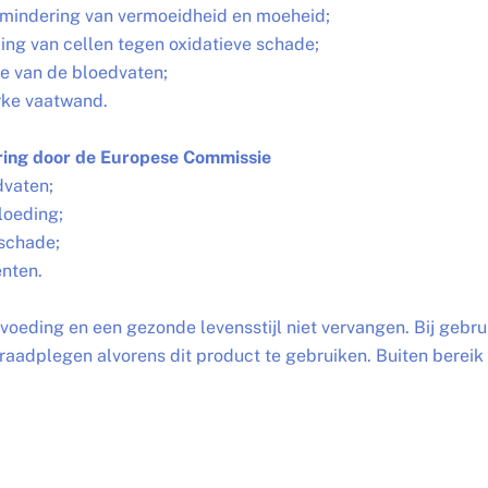
ermindering van vermoeidheid en moeheid;
ing van cellen tegen oxidatieve schade;
ie van de bloedvaten;
rke vaatwand.
ring door de Europese Commissie
dvaten;
loeding;
schade;
nten.
eding en een gezonde levensstijl niet vervangen. Bij gebrui
adplegen alvorens dit product te gebruiken. Buiten bereik 